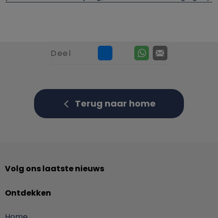
Deel
Terug naar home
Volg ons laatste nieuws
Ontdekken
Home