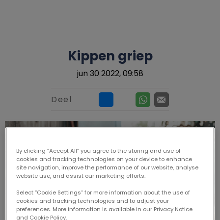
Kippen griep
jun 30 2022, 09:58
Deel
By clicking “Accept All” you agree to the storing and use of
cookies and tracking technologies on your device to enhance
site navigation, improve the performance of our website, analyse
website use, and assist our marketing efforts.
Select “Cookie Settings” for more information about the use of
cookies and tracking technologies and to adjust your
preferences. More information is available in our Privacy Notice
and Cookie Policy.