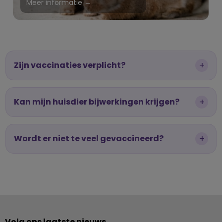
Meer informatie →
+
Zijn vaccinaties verplicht?
+
Kan mijn huisdier bijwerkingen krijgen?
+
Wordt er niet te veel gevaccineerd?
Volg ons laatste nieuws